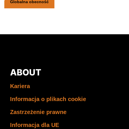
Globalna obecność
ABOUT
Kariera
Informacja o plikach cookie
Zastrzeżenie prawne
Informacja dla UE