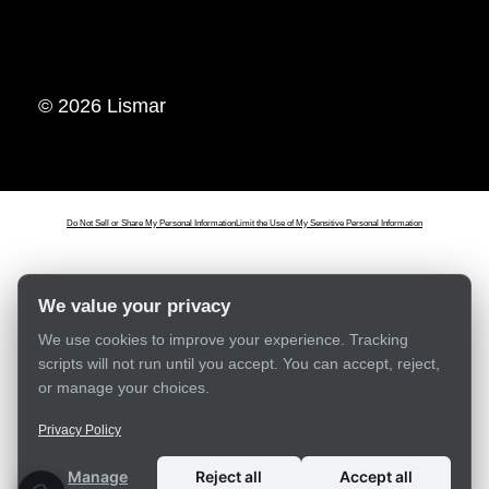
© 2026 Lismar
Do Not Sell or Share My Personal Information
Limit the Use of My Sensitive Personal Information
We value your privacy
We use cookies to improve your experience. Tracking
scripts will not run until you accept. You can accept, reject,
or manage your choices.
Privacy Policy
Manage
Reject all
Accept all