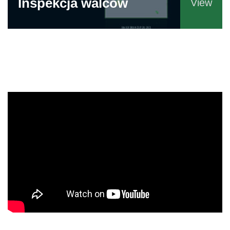
Inspekcja walców
View