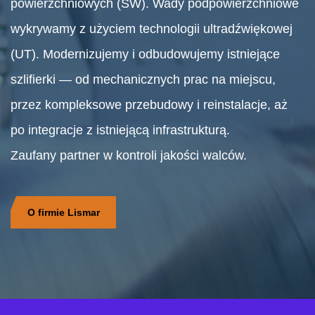
powierzchniowych (SW). Wady podpowierzchniowe
wykrywamy z użyciem technologii ultradźwiękowej
(UT). Modernizujemy i odbudowujemy istniejące
szlifierki — od mechanicznych prac na miejscu,
przez kompleksowe przebudowy i reinstalacje, aż
po integracje z istniejącą infrastrukturą.
Zaufany partner w kontroli jakości walców.
O firmie Lismar