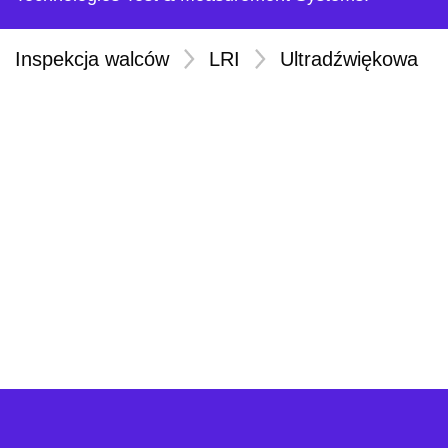
Inspekcja walców
>
LRI
>
Ultradźwiękowa