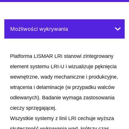
Platforma LISMAR LRI stanowi zintegrowany
element systemu LRI-U i wizualizuje pęknięcia
wewnętrzne, wady mechaniczne i produkcyjne,
wtrącenia i delaminacje (w przypadku walców
odlewanych). Badanie wymaga zastosowania
cieczy sprzęgającej.
Wszystkie systemy z linii LRI cechuje wyższa
skuteczność wykrywania wad, krótszy czas